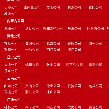
长沙公司
张家界公司
益阳公司
株洲公司
邵阳公司
湘西公司
内蒙古公司
赤峰公司
通辽公司
呼和浩特公司
乌海公司
阿拉善公司
湖北公司
宜昌公司
黄冈公司
武汉公司
襄阳公司
随州公司
荆州公司
十堰公司
荆门公司
潜江公司
辽宁公司
大连公司
锦州公司
鞍山公司
葫芦岛公司
阜新公司
丹东公司
云南公司
曲靖公司
文山公司
德宏公司
临沧公司
楚雄公司
玉溪公司
丽江公司
迪庆公司
广西公司
桂林公司
南宁公司
崇左公司
北海公司
百色公司