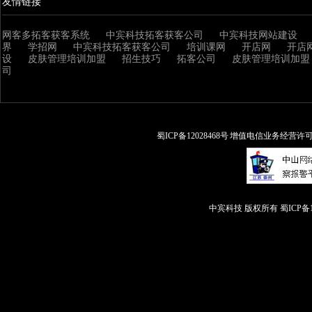
友情链接
网客多拓客获客系统
中宾科技拓客获客公司
中宾科技网站建设
界
学招网
中宾科技拓客获客公司
培训课网
开店网
开店
设
皮肤管理培训加盟
招生技巧
拓客公司
皮肤管理培训加盟
司
蜀ICP备12028468号 增值电信业务经营许可证:
中宾科技 版权所有
蜀ICP备1