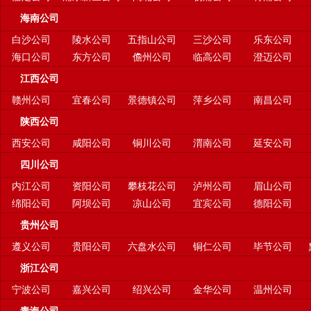
海南公司
白沙公司
陵水公司
五指山公司
三沙公司
乐东公司
海口公司
东方公司
儋州公司
临高公司
澄迈公司
江西公司
赣州公司
宜春公司
景德镇公司
萍乡公司
南昌公司
陕西公司
西安公司
咸阳公司
铜川公司
渭南公司
延安公司
四川公司
内江公司
资阳公司
攀枝花公司
泸州公司
眉山公司
绵阳公司
阿坝公司
凉山公司
宜宾公司
德阳公司
贵州公司
遵义公司
贵阳公司
六盘水公司
铜仁公司
毕节公司
浙江公司
宁波公司
嘉兴公司
绍兴公司
金华公司
温州公司