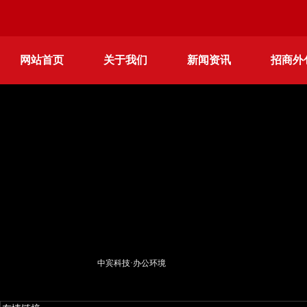
网站首页
关于我们
新闻资讯
招商外
更多服务
中宾科技·办公环境