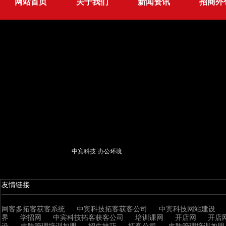
网站首页
关于我们
新闻资讯
招商外
更多服务
中宾科技·办公环境
友情链接
网客多拓客获客系统
中宾科技拓客获客公司
中宾科技网站建设
界
学招网
中宾科技拓客获客公司
培训课网
开店网
开店