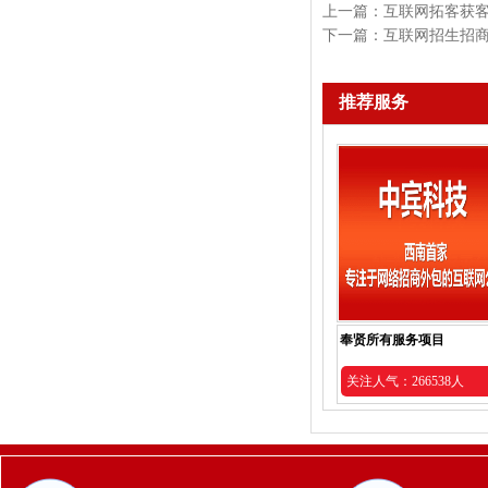
上一篇：
互联网拓客获
下一篇：
互联网招生招
推荐服务
奉贤所有服务项目
关注人气：266538人