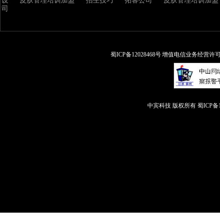
设
皮肤管理培训加盟
招生技巧
拓客公司
皮肤管理培训加盟
司
蜀ICP备12028468号 增值电信业务经营许可证:
中宾科技 版权所有
蜀ICP备1