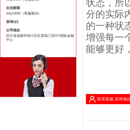
状态，所
企业邮箱
分的实际
zbkj10086（客服微信）
咨询QQ
的一种状
公司地址
增强每一
四川省成都市锦江区红星路三段IFS国际金融
中心
能够更好
联系客服 咨询项