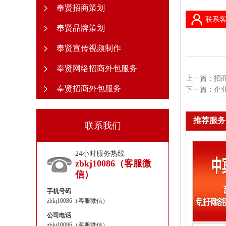
奉贤招商策划
联系客
奉贤品牌策划
奉贤宣传视频制作
奉贤网络招商外包服务
上一篇：
招
奉贤招商外包服务
下一篇：
企
推荐服务
联系我们
24小时服务热线
zbkj10086（客服微
信）
手机号码
zbkj10086（客服微信）
公司电话
zbkj10086（客服微信）