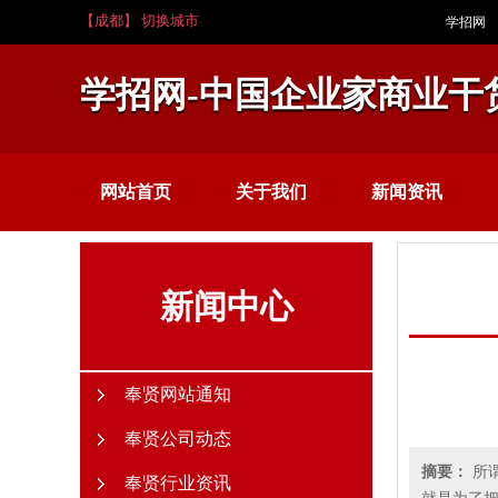
【成都】 切换城市
学招网
学招网-中国企业家商业干
网站首页
关于我们
新闻资讯
新闻中心
奉贤网站通知
奉贤公司动态
摘要：
所
奉贤行业资讯