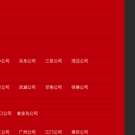
沙公司
乐东公司
三亚公司
澄迈公司
夏公司
武威公司
甘南公司
张掖公司
口公司
秦皇岛公司
江公司
广州公司
江门公司
肇庆公司