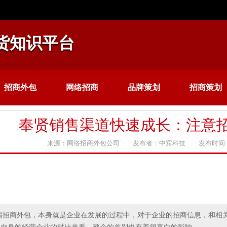
货知识平台
招商外包
网络招商
品牌策划
招商策划
奉贤销售渠道快速成长：注意
来源：网络招商外包公司 发布者：中宾科技 发布时间：20
谓招商外包，本身就是企业在发展的过程中，对于企业的招商信息，和相