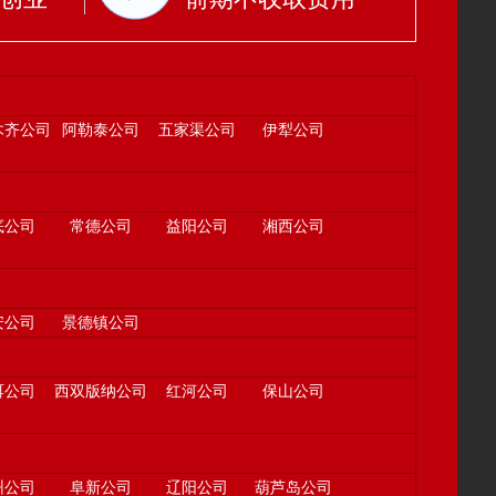
木齐公司
阿勒泰公司
五家渠公司
伊犁公司
底公司
常德公司
益阳公司
湘西公司
安公司
景德镇公司
洱公司
西双版纳公司
红河公司
保山公司
州公司
阜新公司
辽阳公司
葫芦岛公司