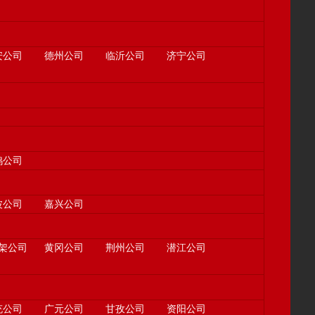
安公司
德州公司
临沂公司
济宁公司
鸡公司
波公司
嘉兴公司
架公司
黄冈公司
荆州公司
潜江公司
充公司
广元公司
甘孜公司
资阳公司