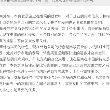
把自身的经营企业的对比来看，整个的差别也有着很直白的影响。
商外包，本身就是企业在发展的过程中，对于企业的招商信息，和相
把自身的经营企业的对比来看，整个的差别也有着很直白的影响。
商外包本身就是按照公司的发展去做，对于企业来说，自身的招商渠
，现在渠道的盈利模式并不是特别的复杂，包括产品的组合、项目的
道的成型，整体发展效果良好。
商外包渠道的特色，现在外包公司的特点是比较复杂的，根据对比可
设，尤其对于市场的发展，销售渠道必须要快速的进步才会有空间。
在最新的招商规模、外包方式的改变来看，现在招商在中国的特点是
方案，本身之创新性还是比较直白的，根据企业运营的发展方案来看
现在招商外包甚至平均节约超过
15%
的成本，让企业如释重负。
销队伍，选招商外包也需要看外包公司本身的发展和优势，尤其是在
与外面专业的营销团队之间相差非常大，需要及时的了解细节，才可
的推进才是首要的任务。